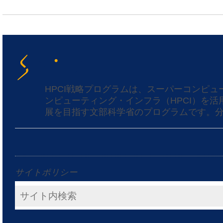
HPCI戦略プログラムは、スーパーコンピ
ンピューティング・インフラ（HPCI）を
展を目指す文部科学省のプログラムです。分
サイトポリシー