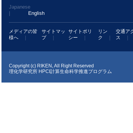
Japanese
|
English
メディアの皆
サイトマッ
サイトポリ
リン
交通ア
様へ
｜
プ
｜
シー
｜
ク
｜
ス
｜
Copyright (c) RIKEN, All Right Reserved
理化学研究所 HPCI計算生命科学推進プログラム