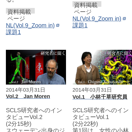
資料掲載
資料掲載
ページ
ページ
NL(Vol.9_Zoom in)
NL(Vol.9_Zoom in)
課題1
課題1
2014年03月31日
2014年03月31日
Vol.2 Jan Moren
Vol.1 小林千草研究員
SCLS研究者へのイン
SCLS研究者へのイン
タビューVol.2
タビューVol.1
(2分15秒)
(2分22秒)
スウェーデン出身のジ
第1回は、女性の小林