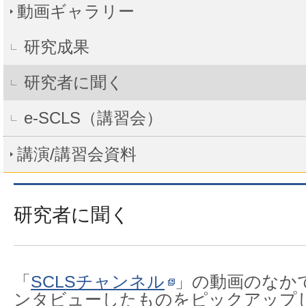
動画ギャラリー
研究成果
研究者に聞く
e-SCLS（講習会）
講演/講習会資料
研究者に聞く
「
SCLSチャンネル
」の動画のなか
ンタビューしたものをピックアップ