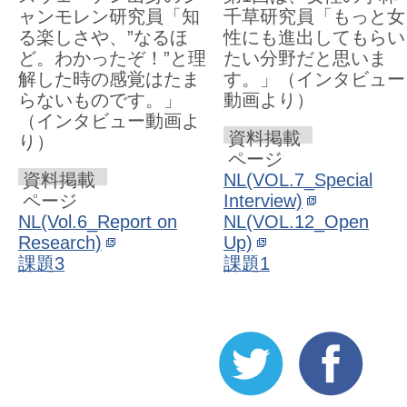
ャンモレン研究員「知
千草研究員「もっと女
る楽しさや、”なるほ
性にも進出してもらい
ど。わかったぞ！”と理
たい分野だと思いま
解した時の感覚はたま
す。」（インタビュー
らないものです。」
動画より）
（インタビュー動画よ
資料掲載
り）
ページ
資料掲載
NL(VOL.7_Special
ページ
Interview)
NL(Vol.6_Report on
NL(VOL.12_Open
Research)
Up)
課題3
課題1