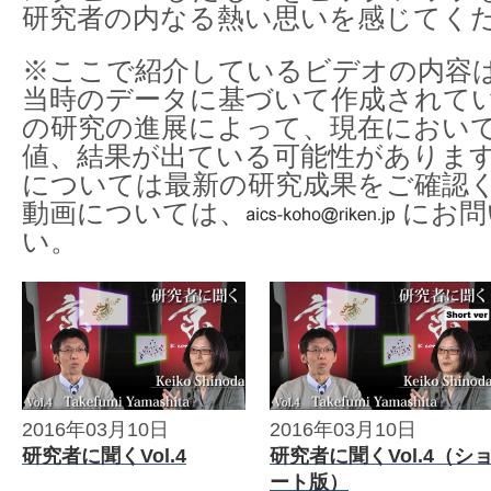
研究者の内なる熱い思いを感じてく
※ここで紹介しているビデオの内容
当時のデータに基づいて作成されて
の研究の進展によって、現在におい
値、結果が出ている可能性がありま
については最新の研究成果をご確認
動画については、
にお問
い。
2016年03月10日
2016年03月10日
研究者に聞くVol.4
研究者に聞くVol.4（シ
ート版）