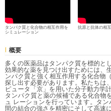
タンパク質と化合物の相互作用を
抗原と抗体の相
シミュレーション
概要
多くの医薬品はタンパク質を標的と
効果的な薬を見つけ出すためには、
ンパク質と強く相互作用する化合物
探し出す必要があります。私たちは
ピュータ「京」を用いた分子動力学
タンパク質と薬の候補である化合物
ュ レーションを行っています。タン
間の結合の強さを精密にそして高速