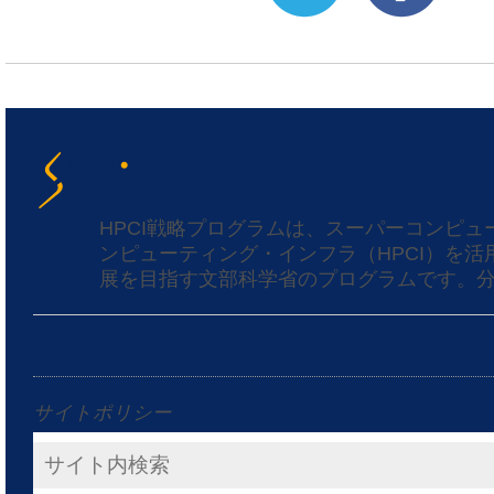
HPCI戦略プログラムは、スーパーコンピ
ンピューティング・インフラ（HPCI）を
展を目指す文部科学省のプログラムです。分
サイトポリシー