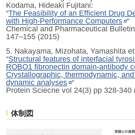
Kodama, Hideaki Fujitani:
“
The Feasibility of an Efficient Drug 
with High-Performance Computers
“
Chemical and Pharmaceutical Bulletin
147–155 (2015)
5. Nakayama, Mizohata, Yamashita et a
“
Structural features of interfacial tyros
ROBO1 fibronectin domain-antibody 
Crystallographic, thermodynamic, and
dynamic analyses
“
Protein Sciecne vol 24(3) pp 328-340 
体制図