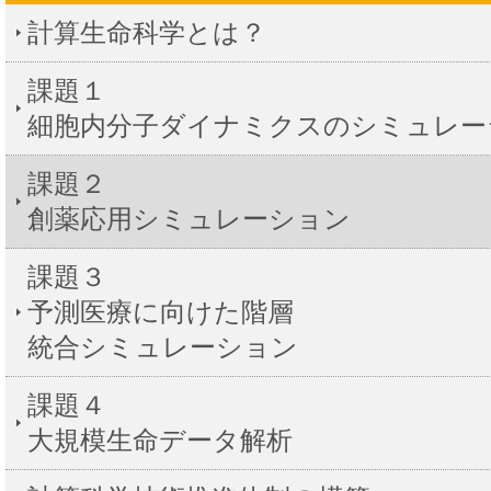
計算生命科学とは？
課題１
細胞内分子ダイナミクスのシミュレー
課題２
創薬応用シミュレーション
課題３
予測医療に向けた階層
統合シミュレーション
課題４
大規模生命データ解析