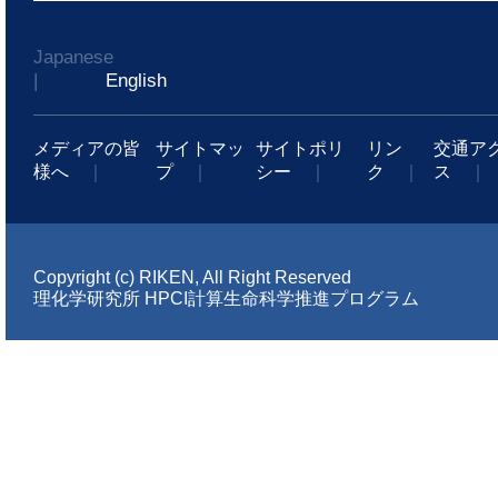
Japanese
|
English
メディアの皆
サイトマッ
サイトポリ
リン
交通ア
様へ
｜
プ
｜
シー
｜
ク
｜
ス
｜
Copyright (c) RIKEN, All Right Reserved
理化学研究所 HPCI計算生命科学推進プログラム