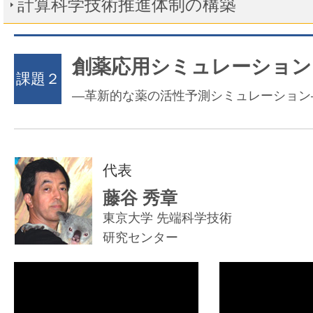
計算科学技術推進体制の構築
創薬応用シミュレーション
課題２
―革新的な薬の活性予測シミュレーション
代表
藤谷 秀章
東京大学 先端科学技術
研究センター