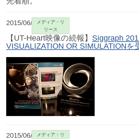
先着順。
2015/06/09
メディア・リ
リース
【UT-Heart映像の続報】
Siggraph 2
VISUALIZATION OR SIMULATION
2015/06/01
メディア・リ