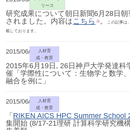
リース
研究成果について朝日新聞6月28日朝刊
されました。内容は
こちら
。
この記事は
載しております。
2015/06/25
人材育
成・教育
2015年6月19日, 26日神戸大学発
催「学際性について：生物学と数学
融合を例に」
2015/06/15
人材育
成・教育
「
RIKEN AICS HPC Summer School 
集開始 (8/17-21理研 計算科学研究