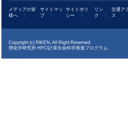
メディアの皆
サイトマッ
サイトポリ
リン
交通ア
様へ
｜
プ
｜
シー
｜
ク
｜
ス
｜
Copyright (c) RIKEN, All Right Reserved
理化学研究所 HPCI計算生命科学推進プログラム