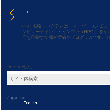
HPCI戦略プログラムは、スーパーコンピ
ンピューティング・インフラ（HPCI）を
展を目指す文部科学省のプログラムです。分
サイトポリシー
Japanese
|
English