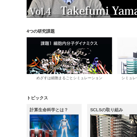
4つの研究課題
めざすは細胞まるごとシミュレーション
シミュレ
トピックス
計算生命科学とは？
SCLSの取り組み