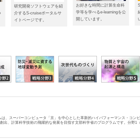
お好きな時間に計算生命科
研究開発ソフトウェアを紹
学等を学べるe-learningを公
つ
介するS-cruiseポータルサ
開しています。
イトページです。
ラムは、スーパーコンピュータ「京」を中心とした革新的ハイパフォーマンス・コンピ
創出、計算科学技術の飛躍的な発展を目指す文部科学省のプログラムです。分野1（