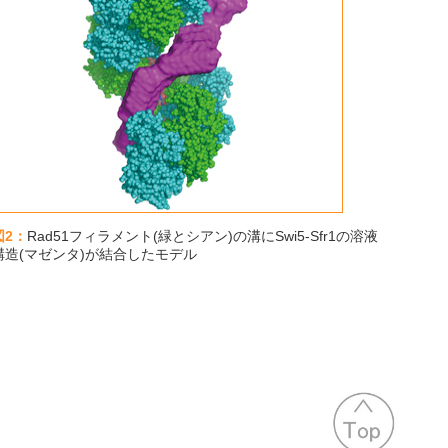
図2：
Rad51フィラメント(緑とシアン)の溝にSwi5-Sfr1の溶液
構造(マゼンタ)が結合したモデル