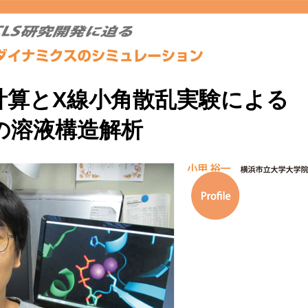
計算とX線小角散乱実験による
の溶液構造解析