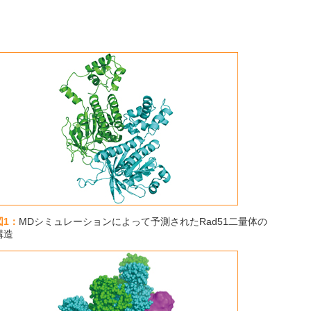
図1：
MDシミュレーションによって予測されたRad51二量体の
構造