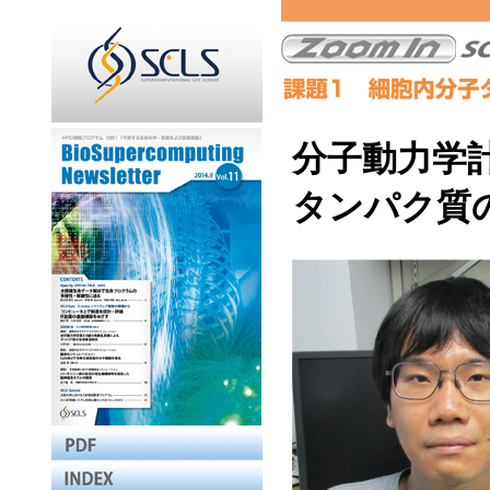
分子動力学
タンパク質