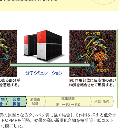
患の原因となるタンパク質に強く結合して作用を抑える低分子
トOPMFを開発。効果の高い新規化合物を短期間・低コスト
を可能にした。