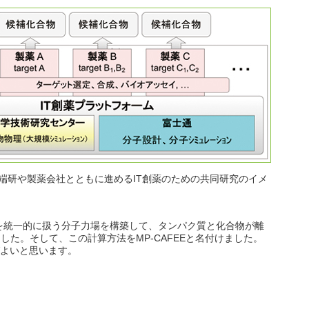
端研や製薬会社とともに進めるIT創薬のための共同研究のイメ
統一的に扱う分子力場を構築して、タンパク質と化合物が離
た。そして、この計算方法をMP-CAFEEと名付けました。
ばよいと思います。